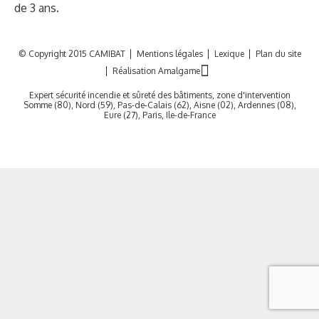
de 3 ans.
© Copyright 2015 CAMIBAT
Mentions légales
Lexique
Plan du site
Réalisation Amalgame
Expert sécurité incendie et sûreté des bâtiments, zone d'intervention
Somme (80), Nord (59), Pas-de-Calais (62), Aisne (02), Ardennes (08),
Eure (27), Paris, Ile-de-France