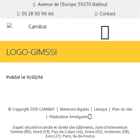
Avenue de l'Europe 59270 Bailleul
03 28 50 96 66
Contact
LOGO-GIMSSI
Publié le 11/02/16
© Copyright 2015 CAMIBAT
Mentions légales
Lexique
Plan du site
Réalisation Amalgame
Expert sécurité incendie et sûreté des bâtiments, zone d'intervention
Somme (80), Nord (59), Pas-de-Calais (62), Aisne (02), Ardennes (08),
Eure (27), Paris, Ile-de-France