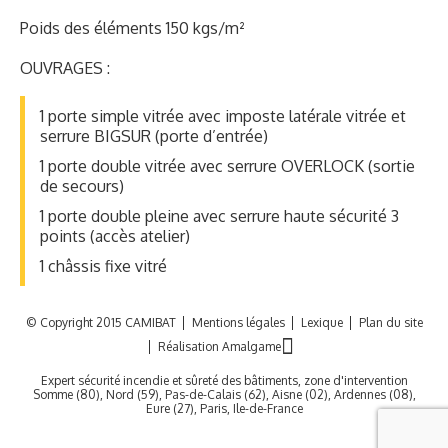
Poids des éléments 150 kgs/m²
OUVRAGES :
1 porte simple vitrée avec imposte latérale vitrée et
serrure BIGSUR (porte d’entrée)
1 porte double vitrée avec serrure OVERLOCK (sortie
de secours)
1 porte double pleine avec serrure haute sécurité 3
points (accès atelier)
1 châssis fixe vitré
© Copyright 2015 CAMIBAT
Mentions légales
Lexique
Plan du site
Réalisation Amalgame
Expert sécurité incendie et sûreté des bâtiments, zone d'intervention
Somme (80), Nord (59), Pas-de-Calais (62), Aisne (02), Ardennes (08),
Eure (27), Paris, Ile-de-France