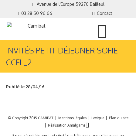
Avenue de l'Europe 59270 Bailleul
03 28 50 96 66
Contact
INVITÉS PETIT DÉJEUNER SOFIE
CCFI _2
Publié le 28/04/16
© Copyright 2015 CAMIBAT
Mentions légales
Lexique
Plan du site
Réalisation Amalgame
Expert sécurité incendie et sûreté des bâtiments, zone d'intervention