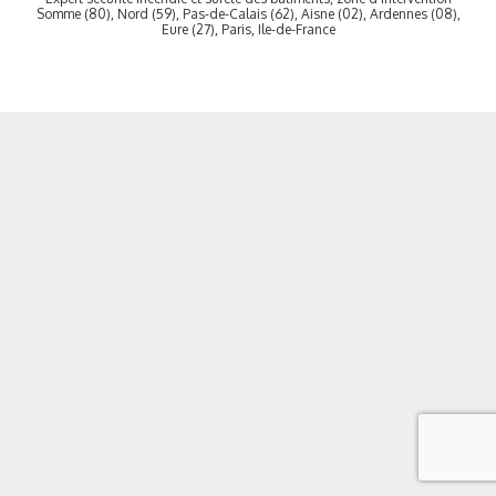
Somme (80), Nord (59), Pas-de-Calais (62), Aisne (02), Ardennes (08),
Eure (27), Paris, Ile-de-France