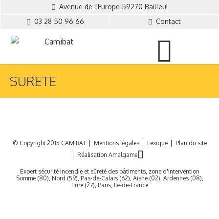
Avenue de l'Europe 59270 Bailleul
03 28 50 96 66
Contact
SURETE
© Copyright 2015 CAMIBAT
Mentions légales
Lexique
Plan du site
Réalisation Amalgame
Expert sécurité incendie et sûreté des bâtiments, zone d'intervention
Somme (80), Nord (59), Pas-de-Calais (62), Aisne (02), Ardennes (08),
Eure (27), Paris, Ile-de-France